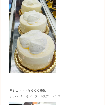
サシェ・・・￥６００税込
ザッハトルテをフラブール流にアレンジ