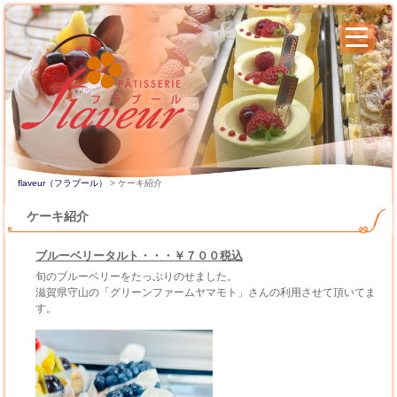
flaveur（フラブール）
> ケーキ紹介
ケーキ紹介
ブルーベリータルト・・・￥７００税込
旬のブルーベリーをたっぷりのせました。
滋賀県守山の「グリーンファームヤマモト」さんの利用させて頂いてま
す。