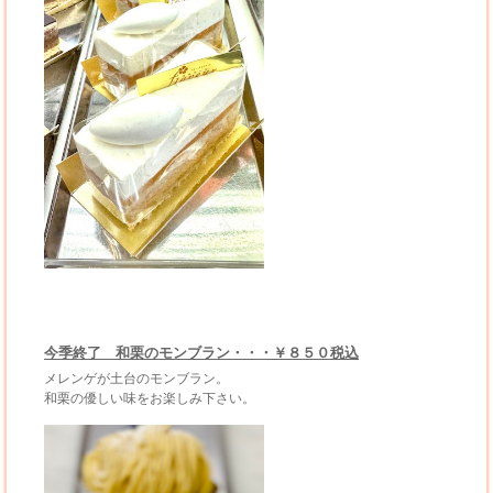
今季終了 和栗のモンブラン・・・￥８５０税込
メレンゲが土台のモンブラン。
和栗の優しい味をお楽しみ下さい。