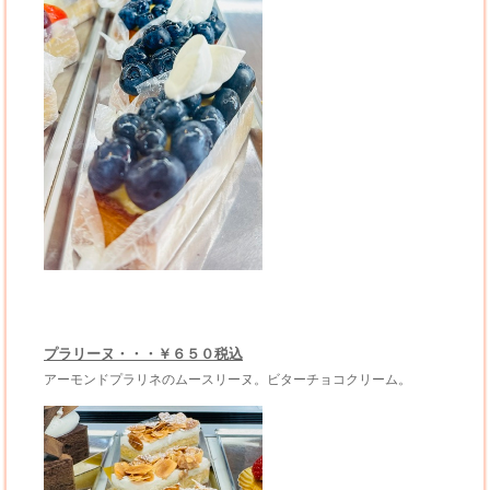
プラリーヌ・・・￥６５０税込
アーモンドプラリネのムースリーヌ。ビターチョコクリーム。