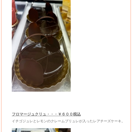
フロマージュクリュ・・・￥６００税込
イチゴジュレとレモンのクレームブリュレが入ったレアチーズケーキ。